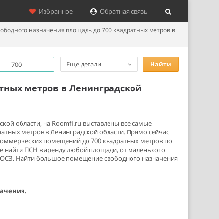
Избранное
Обратная связь
ободного назначения площадь до 700 квадратных метров в
Еще детали
Найти
тных метров в Ленинградской
кой области, на Roomfi.ru выставлены все самые
атных метров в Ленинградской области. Прямо сейчас
коммерческих помещений до 700 квадратных метров по
е найти ПСН в аренду любой площади, от маленького
х ОСЗ. Найти большое помещение свободного назначения
начения.