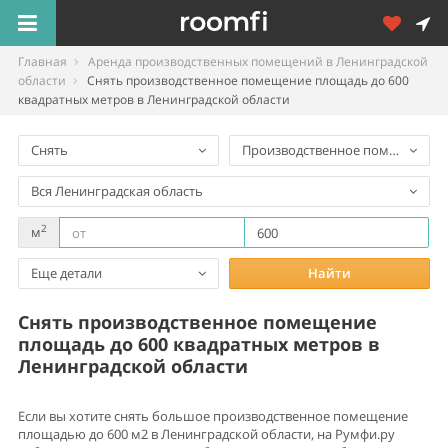
Главная
Аренда производственных помещений в Ленинградской
области
Снять производственное помещение площадь до 600
квадратных метров в Ленинградской области
Снять
Производственное помещение
Вся Ленинградская область
2
м
Еще детали
Найти
Снять производственное помещение
площадь до 600 квадратных метров в
Ленинградской области
Если вы хотите снять большое производственное помещение
площадью до 600 м2 в Ленинградской области, на Румфи.ру