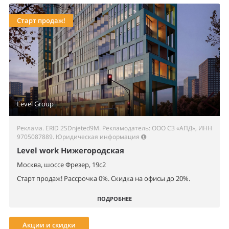
Старт продаж!
Level Group
Реклама. ERID 2SDnjeted9M. Рекламодатель: ООО СЗ «АПД», ИНН
9705087889.
Юридическая информация
Level work Нижегородская
Москва, шоссе Фрезер, 19с2
Старт продаж! Рассрочка 0%. Скидка на офисы до 20%.
ПОДРОБНЕЕ
Акции и скидки