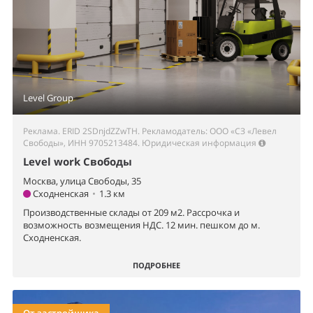
Level Group
Реклама. ERID 2SDnjdZZwTH. Рекламодатель: ООО «СЗ «Левел
Свободы», ИНН 9705213484.
Юридическая информация
Level work Свободы
Москва, улица Свободы, 35
Сходненская
•
1.3 км
Производственные склады от 209 м2. Рассрочка и
возможность возмещения НДС. 12 мин. пешком до м.
Сходненская.
ПОДРОБНЕЕ