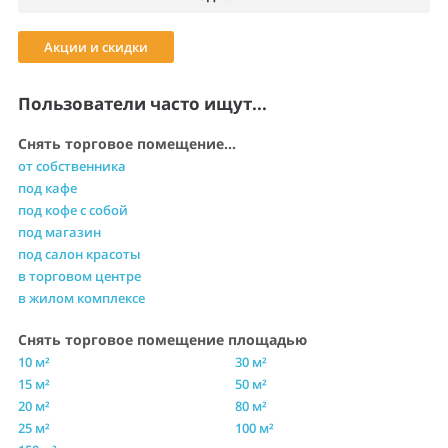
Акции и скидки
Пользователи часто ищут...
Снять торговое помещение...
от собственника
под кафе
под кофе с собой
под магазин
под салон красоты
в торговом центре
в жилом комплексе
Снять торговое помещение площадью
10 м²
30 м²
15 м²
50 м²
20 м²
80 м²
25 м²
100 м²