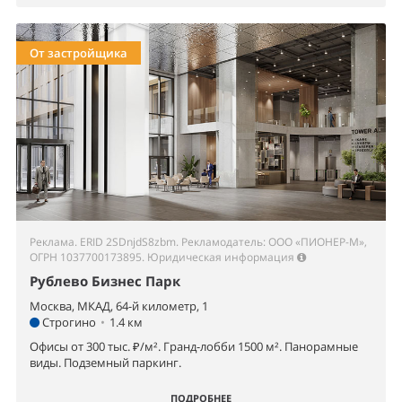
От застройщика
Реклама. ERID 2SDnjdS8zbm. Рекламодатель: ООО «ПИОНЕР-М»,
ОГРН 1037700173895.
Юридическая информация
Рублево Бизнес Парк
Москва, МКАД, 64-й километр, 1
Строгино
•
1.4 км
Офисы от 300 тыс. ₽/м². Гранд-лобби 1500 м². Панорамные
виды. Подземный паркинг.
ПОДРОБНЕЕ