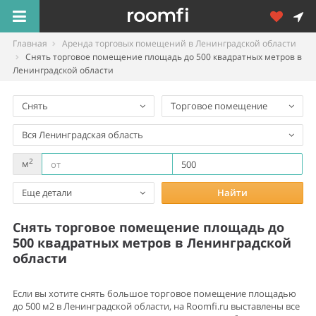
Главная
Аренда торговых помещений в Ленинградской области
Снять торговое помещение площадь до 500 квадратных метров в
Ленинградской области
Снять
Торговое помещение
Вся Ленинградская область
2
м
Еще детали
Найти
Снять торговое помещение площадь до
500 квадратных метров в Ленинградской
области
Если вы хотите снять большое торговое помещение площадью
до 500 м2 в Ленинградской области, на Roomfi.ru выставлены все