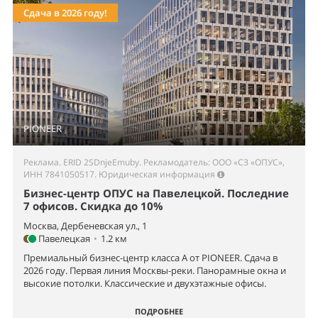
Сдача в 2026 году!
PIONEER
Реклама. ERID 2SDnjeEmuby. Рекламодатель: ООО «СЗ «ОПУС»,
ИНН 7841050517.
Юридическая информация
Бизнес-центр ОПУС на Павелецкой. Последние
7 офисов. Скидка до 10%
Москва, Дербеневская ул., 1
Павелецкая
•
1.2 км
Премиальный бизнес-центр класса А от PIONEER. Сдача в
2026 году. Первая линия Москвы-реки. Панорамные окна и
высокие потолки. Классические и двухэтажные офисы.
ПОДРОБНЕЕ