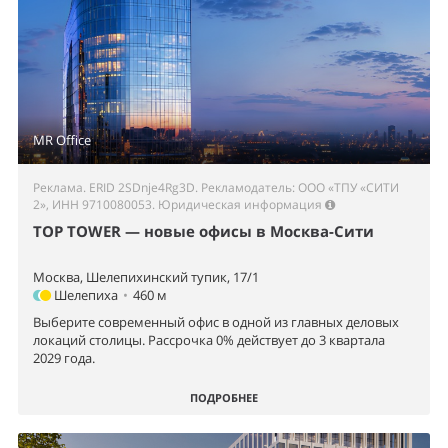
MR Office
Реклама. ERID 2SDnje4Rg3D. Рекламодатель: ООО «ТПУ «СИТИ
2», ИНН 9710080053.
Юридическая информация
TOP TOWER — новые офисы в Москва-Сити
Москва, Шелепихинский тупик, 17/1
Шелепиха
•
460 м
Выберите современный офис в одной из главных деловых
локаций столицы. Рассрочка 0% действует до 3 квартала
2029 года.
ПОДРОБНЕЕ