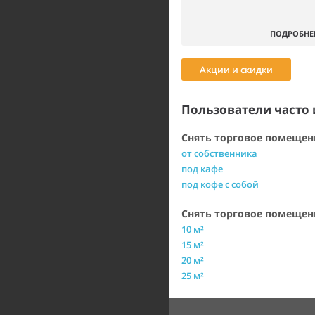
ПОДРОБНЕ
Акции и скидки
Пользователи часто 
Снять торговое помещени
от собственника
под кафе
под кофе с собой
Снять торговое помеще
10 м²
15 м²
20 м²
25 м²