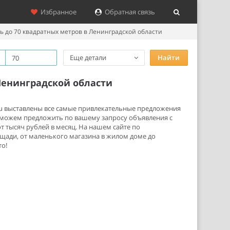
Избранное
Обратная связь
 до 70 квадратных метров в Ленинградской области
Еще детали
Найти
Ленинградской области
.ru выставлены все самые привлекательные предложения
ы можем предложить по вашему запросу объявления с
 тысяч рублей в месяц. На нашем сайте по
ади, от маленького магазина в жилом доме до
о!