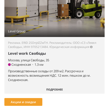
Level Group
Реклама. ERID 2SDnjdZZwTH. Рекламодатель: ООО «СЗ «Левел
Свободы», ИНН 9705213484.
Юридическая информация
Level work Свободы
Москва, улица Свободы, 35
Сходненская
•
1.3 км
Производственные склады от 209 м2. Рассрочка и
возможность возмещения НДС. 12 мин. пешком до м.
Сходненская.
ПОДРОБНЕЕ
Акции и скидки