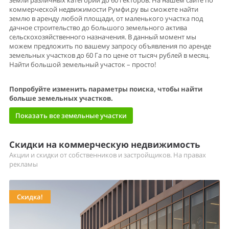
земли различных категорий до 60 гекторов. На нашем сайте по
коммерческой недвижимости Румфи.ру вы сможете найти
землю в аренду любой площади, от маленького участка под
дачное строительство до большого земельного актива
сельскохозяйственного назначения. В данный момент мы
можем предложить по вашему запросу объявления по аренде
земельных участков до 60 Га по цене от тысяч рублей в месяц.
Найти большой земельный участок – просто!
Попробуйте изменить параметры поиска, чтобы найти
больше земельных участков.
Показать все земельные участки
Скидки на коммерческую недвижимость
Акции и скидки от собственников и застройщиков. На правах
рекламы
Скидка!