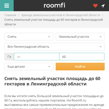
Главная
Аренда земельных участков в Ленинградской области
Снять земельный участок площадь до 60 гектаров в Ленинградской
области
Снять
Земельный участок
Вся Ленинградская область
Га
Еще детали
Найти
Снять земельный участок площадь до 60
гектаров в Ленинградской области
Если вы хотите снять большой земельный участок площадью до
60 Га, воспользуйтесь нашим порталом. На Roomfi.ru
выставлены все самые привлекательные предложения по аренде