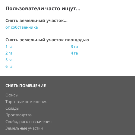
Пользователи часто ищут...
Снять земельный участок...
от собственника
Снять земельный участок площадью
1 га
3 га
2 га
4 га
5 га
6 га
СНЯТЬ ПОМЕЩЕНИЕ
Офисы
Торговые помещения
Склады
Производства
Свободного назначения
Земельные участки