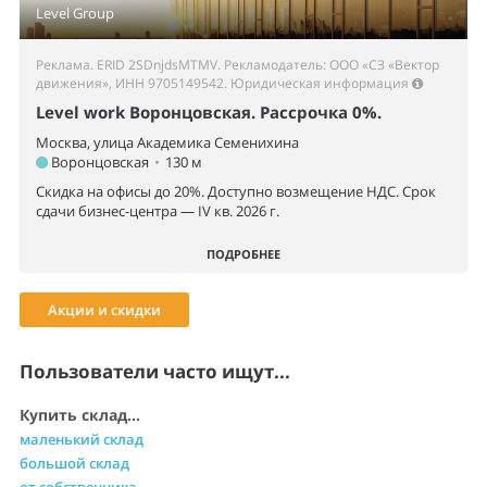
Level Group
Реклама. ERID 2SDnjdsMTMV. Рекламодатель: ООО «СЗ «Вектор
движения», ИНН 9705149542.
Юридическая информация
Level work Воронцовская. Рассрочка 0%.
Москва, улица Академика Семенихина
Воронцовская
•
130 м
Скидка на офисы до 20%. Доступно возмещение НДС. Срок
сдачи бизнес-центра — IV кв. 2026 г.
ПОДРОБНЕЕ
Акции и скидки
Пользователи часто ищут...
Купить склад...
маленький склад
большой склад
от собственника