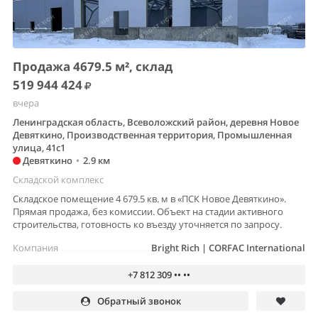
Продажа 4679.5 м², склад
519 944 424
вчера
Ленинградская область, Всеволожский район, деревня Новое
Девяткино, Производственная территория, Промышленная
улица, 41с1
Девяткино
•
2.9 км
Складской комплекс
Складское помещение 4 679.5 кв. м в «ПСК Новое Девяткино».
Прямая продажа, без комиссии. Объект на стадии активного
строительства, готовность ко въезду уточняется по запросу.
Компания
Bright Rich | CORFAC International
+7 812 309 •• ••
Обратный звонок