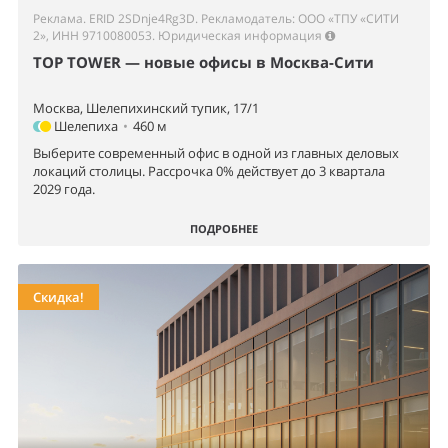
Реклама. ERID 2SDnje4Rg3D. Рекламодатель: ООО «ТПУ «СИТИ
2», ИНН 9710080053.
Юридическая информация
TOP TOWER — новые офисы в Москва-Сити
Москва, Шелепихинский тупик, 17/1
Шелепиха
•
460 м
Выберите современный офис в одной из главных деловых
локаций столицы. Рассрочка 0% действует до 3 квартала
2029 года.
ПОДРОБНЕЕ
Скидка!