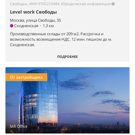
Свободы», ИНН 9705213484.
Юридическая информация
Level work Свободы
Москва, улица Свободы, 35
Сходненская
•
1.3 км
Производственные склады от 209 м2. Рассрочка и
возможность возмещения НДС. 12 мин. пешком до м.
Сходненская.
ПОДРОБНЕЕ
От застройщика
MR Office