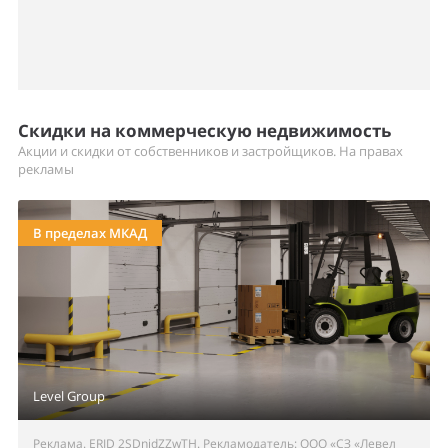
Скидки на коммерческую недвижимость
Акции и скидки от собственников и застройщиков. На правах
рекламы
В пределах МКАД
Level Group
Реклама. ERID 2SDnjdZZwTH. Рекламодатель: ООО «СЗ «Левел