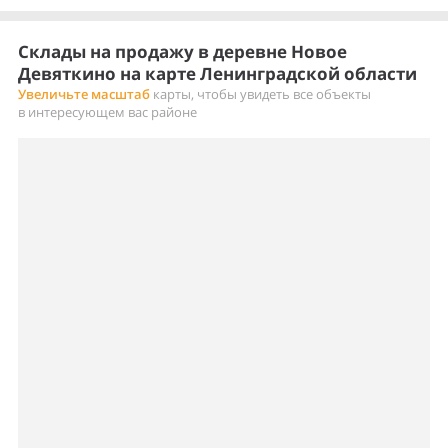
Склады на продажу в деревне Новое
Девяткино на карте Ленинградской области
Увеличьте масштаб
карты, чтобы увидеть все объекты
в интересующем вас районе