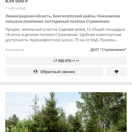
834 000
1 час назад
Ленинградская область, Кингисеппский район, Нежновское
сельское поселение, коттеджный посёлок Стремление
Продам: земельный участок Садовая аллея, 12 общей площадью
18 соток в дачном поселке Стремление. Удобная транспортная
доступность: Краснофлотское шоссе, 75 км от КАД. Поселок...
Компания
ДНП "Стремление"
+7 980 976 •• ••
Обратный звонок