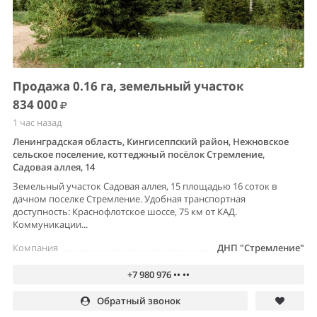
Продажа 0.16 га, земельный участок
834 000
1 час назад
Ленинградская область, Кингисеппский район, Нежновское
сельское поселение, коттеджный посёлок Стремление,
Садовая аллея, 14
Земельный участок Садовая аллея, 15 площадью 16 соток в
дачном поселке Стремление. Удобная транспортная
доступность: Краснофлотское шоссе, 75 км от КАД.
Коммуникации...
Компания
ДНП "Стремление"
+7 980 976 •• ••
Обратный звонок