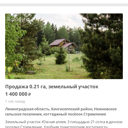
Продажа 0.21 га, земельный участок
1 400 000
1 час назад
Ленинградская область, Кингисеппский район, Нежновское
сельское поселение, коттеджный посёлок Стремление
Земельный участок Южная аллея, 3 площадью 21 сотка в дачном
поселке Стремление. Удобная транспортная доступность: