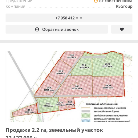
Предложение
от собственника
Компания
R5Group
+7 958 412 •• ••
Обратный звонок
Продажа 2.2 га, земельный участок
22 127 000