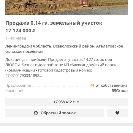
Продажа 0.14 га, земельный участок
17 124 000
1 час назад
Ленинградская область, Всеволожский район, Агалатовское
сельское поселение
Локация для прибыли! Продается участок 14.27 соток под
ЛЮБОЙ бизнес в деловой зоне КП «Александрийский парк»
(коммуникации - готово!) Кадастровый номер:
47:07:0479003:1892...
Предложение
от собственника
Компания
R5Group
+7 958 412 •• ••
Обратный звонок