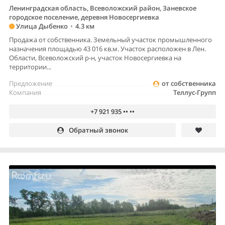
Ленинградская область, Всеволожский район, Заневское
городское поселение, деревня Новосергиевка
Улица Дыбенко
•
4.3 км
Продажа от собственника. Земельный участок промышленного
назначения площадью 43 016 кв.м. Участок расположен в Лен.
Области, Всеволожский р-н, участок Новосергиевка на
территории...
Предложение
от собственника
Компания
Теллус-Групп
+7 921 935 •• ••
Обратный звонок