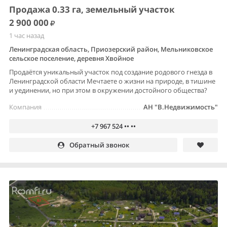
Продажа 0.33 га, земельный участок
2 900 000
1 час назад
Ленинградская область, Приозерский район, Мельниковское
сельское поселение, деревня Хвойное
Продаётся уникальный участок под создание родового гнезда в
Ленинградской области Мечтаете о жизни на природе, в тишине
и уединении, но при этом в окружении достойного общества?
Компания
АН "В.Недвижимость"
+7 967 524 •• ••
Обратный звонок