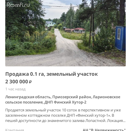
Продажа 0.1 га, земельный участок
2 300 000
1 час назад
Ленинградская область, Приозерский район, Ларионовское
сельское поселение, ДНП Финский Хутор-2
Продается земельный участок 10 соток в перспективном и уже
заселенном коттеджном поселке ДНП «Финский хутор-1». В
пешей доступности до знаменитого залива Лопастной. Локация...
Компания
АН "В.Недвижимость"