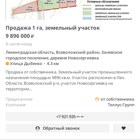
Продажа 1 га, земельный участок
9 896 000
8 часов назад
Ленинградская область, Всеволожский район, Заневское
городское поселение, деревня Новосергиевка
Улица Дыбенко
•
4.3 км
Продажа от собственника. Земельный участок промышленного
назначения площадью 9896 кв.м. Участок расположен в Лен.
Области, Всеволожский р-н, участок Новосергиевка на
территории...
Предложение
от собственника
Компания
Теллус-Групп
+7 921 935 •• ••
Обратный звонок