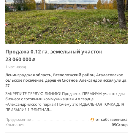
Продажа 0.12 га, земельный участок
23 060 000
1 час назад
Ленинградская область, Всеволожский район, Агалатовское
сельское поселение, деревня Скотное, Александрийская улица,
27
ЗАКРЕПИТЕ ПЕРВУЮ ЛИНИЮ! Продается ПРЕМИУМ-участок для
бизнеса с готовыми коммуникациями в сердце
«Александрийского парка»! Почему это ИДЕАЛЬНАЯ ТОЧКА ДЛЯ
ПРИБЫЛИ? 1. ЭЛИТНАЯ...
Предложение
от собственника
Компания
R5Group