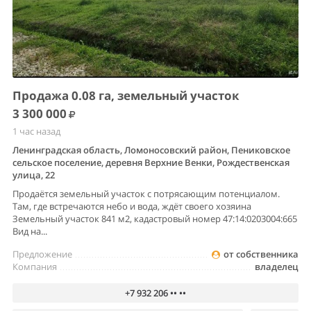
Продажа 0.08 га, земельный участок
3 300 000
1 час назад
Ленинградская область, Ломоносовский район, Пениковское
сельское поселение, деревня Верхние Венки, Рождественская
улица, 22
Продаётся земельный участок с потрясающим потенциалом.
Там, где встречаются небо и вода, ждёт своего хозяина
Земельный участок 841 м2, кадастровый номер 47:14:0203004:665
Вид на...
Предложение
от собственника
Компания
владелец
+7 932 206 •• ••