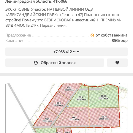
Ленинградская область, 41К-066
ЭКСКЛЮЗИВ: Участок НА ПЕРВОЙ ЛИНИИ ОДЗ
«АЛЕКСАНДРИЙСКИЙ ПАРК»! (Генплан 47) Полностью готов к
стройке! Почему это БЕЗРИСКОВАЯ инвестиция? 1. ПРЕМИУМ-
ВИДИМОСТЬ 24/7: Первая линия...
Предложение
от собственника
Компания
R5Group
+7 958 412 •• ••
Обратный звонок