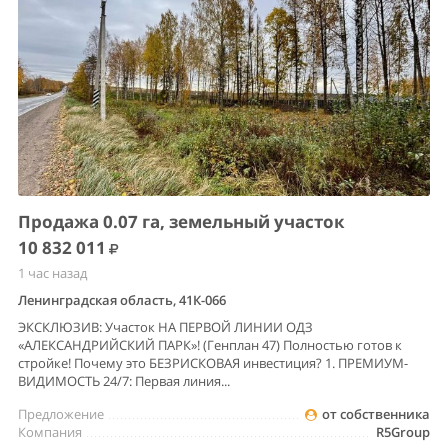
Продажа 0.07 га, земельный участок
10 832 011
1 час назад
Ленинградская область, 41К-066
ЭКСКЛЮЗИВ: Участок НА ПЕРВОЙ ЛИНИИ ОДЗ
«АЛЕКСАНДРИЙСКИЙ ПАРК»! (Генплан 47) Полностью готов к
стройке! Почему это БЕЗРИСКОВАЯ инвестиция? 1. ПРЕМИУМ-
ВИДИМОСТЬ 24/7: Первая линия...
Предложение
от собственника
Компания
R5Group