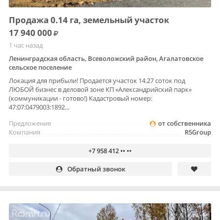
Продажа 0.14 га, земельный участок
17 940 000
1 час назад
Ленинградская область, Всеволожский район, Агалатовское
сельское поселение
Локация для прибыли! Продается участок 14.27 соток под
ЛЮБОЙ бизнес в деловой зоне КП «Александрийский парк»
(коммуникации - готово!) Кадастровый номер:
47:07:0479003:1892...
Предложение
от собственника
Компания
R5Group
+7 958 412 •• ••
Обратный звонок