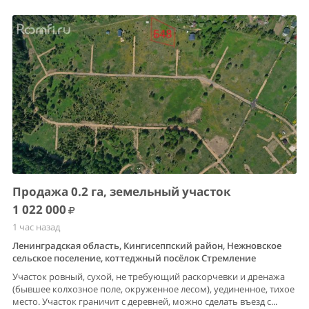
Продажа 0.2 га, земельный участок
1 022 000
1 час назад
Ленинградская область, Кингисеппский район, Нежновское
сельское поселение, коттеджный посёлок Стремление
Участок ровный, сухой, не требующий раскорчевки и дренажа
(бывшее колхозное поле, окруженное лесом), уединенное, тихое
место. Участок граничит с деревней, можно сделать въезд с...