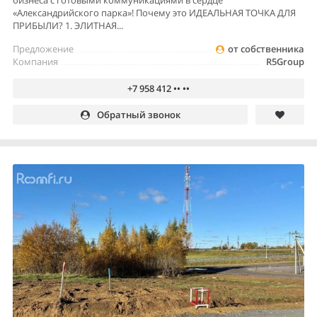
бизнеса с готовыми коммуникациями в сердце
«Александрийского парка»! Почему это ИДЕАЛЬНАЯ ТОЧКА ДЛЯ
ПРИБЫЛИ? 1. ЭЛИТНАЯ...
Предложение
от собственника
Компания
R5Group
+7 958 412 •• ••
Обратный звонок