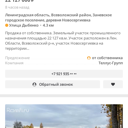
8 часов назад
Ленинградская область, Всеволожский район, Заневское
городское поселение, деревня Новосергиевка
Улица Дыбенко
•
4.3 км
Продажа от собственника. Земельный участок промышленного
назначения площадью 22 127 кв.м. Участок расположен в Лен.
Области, Всеволожский р-н, участок Новосергиевка на
территории...
Предложение
от собственника
Компания
Теллус-Групп
+7 921 935 •• ••
Обратный звонок