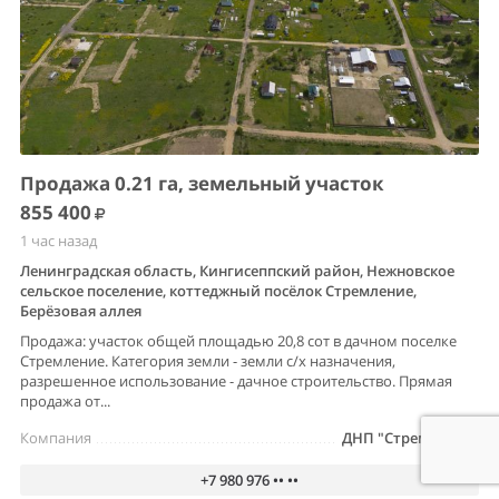
Продажа 0.21 га, земельный участок
855 400
1 час назад
Ленинградская область, Кингисеппский район, Нежновское
сельское поселение, коттеджный посёлок Стремление,
Берёзовая аллея
Продажа: участок общей площадью 20,8 сот в дачном поселке
Стремление. Категория земли - земли с/х назначения,
разрешенное использование - дачное строительство. Прямая
продажа от...
Компания
ДНП "Стремление"
+7 980 976 •• ••