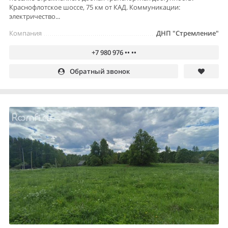
Краснофлотское шоссе, 75 км от КАД. Коммуникации:
электричество...
Компания
ДНП "Стремление"
+7 980 976 •• ••
Обратный звонок