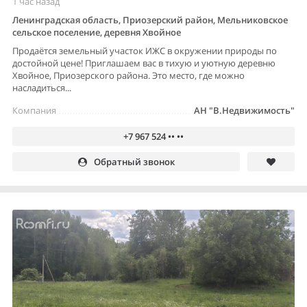
1 час назад
Ленинградская область, Приозерский район, Мельниковское
сельское поселение, деревня Хвойное
Продаётся земельный участок ИЖС в окружении природы по
достойной цене! Приглашаем вас в тихую и уютную деревню
Хвойное, Приозерского района. Это место, где можно
насладиться...
Компания
АН "В.Недвижимость"
+7 967 524 •• ••
Обратный звонок