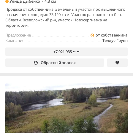
Улица Дыбенко
•
4.3 км
Продажа от собственника. Земельный участок промышленного
назначения площадью 33 120 кв.м. Участок расположен в Лен.
Области, Всеволожский р-н, участок Новосергиевка на
территории...
Предложение
от собственника
Компания
Теллус-Групп
+7 921 935 •• ••
Обратный звонок