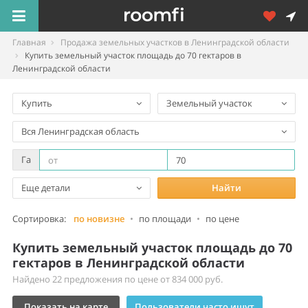
Главная
Продажа земельных участков в Ленинградской области
Купить земельный участок площадь до 70 гектаров в
Ленинградской области
Купить
Земельный участок
Вся Ленинградская область
Га
Еще детали
Найти
Сортировка:
по новизне
•
по площади
•
по цене
Купить земельный участок площадь до 70
гектаров в Ленинградской области
Найдено 22 предложения по цене от 834 000 руб.
Показать на карте
Пользователи часто ищут