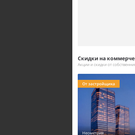
Скидки на коммерч
Акции и скидки от собственн
От застройщика
Неометрия