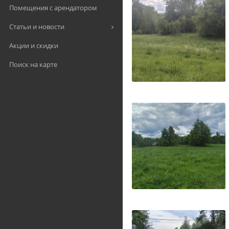
Помещения с арендатором
Статьи и новости
Акции и скидки
Поиск на карте