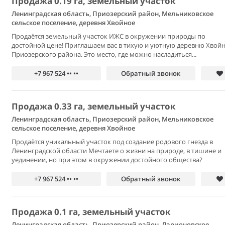
Продажа 0.19 га, земельный участок
Ленинградская область, Приозерский район, Мельниковское
сельское поселение, деревня Хвойное
Продаётся земельный участок ИЖС в окружении природы по
достойной цене! Приглашаем вас в тихую и уютную деревню Хвойн
Приозерского района. Это место, где можно насладиться...
+7 967 524 •• ••
Обратный звонок
Продажа 0.33 га, земельный участок
Ленинградская область, Приозерский район, Мельниковское
сельское поселение, деревня Хвойное
Продаётся уникальный участок под создание родового гнезда в
Ленинградской области Мечтаете о жизни на природе, в тишине и
уединении, но при этом в окружении достойного общества?
+7 967 524 •• ••
Обратный звонок
Продажа 0.1 га, земельный участок
Ленинградская область, Приозерский район, Ларионовское