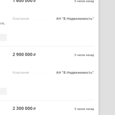
1 600 000
5 часов назад
Компания
АН "В.Недвижимость"
ое,
2 900 000
5 часов назад
Компания
АН "В.Недвижимость"
2 300 000
5 часов назад