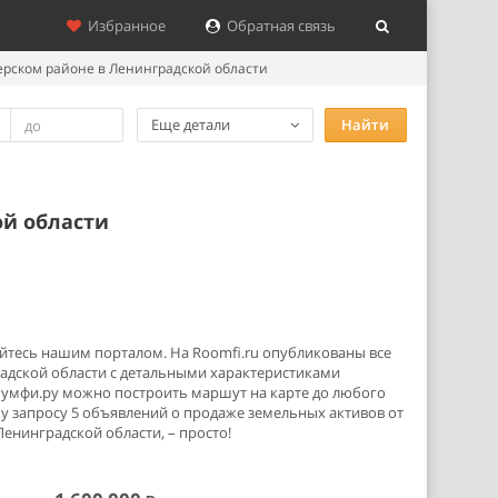
Избранное
Обратная связь
ерском районе в Ленинградской области
Еще детали
Найти
ой области
уйтесь нашим порталом. На Roomfi.ru опубликованы все
адской области с детальными характеристиками
Румфи.ру можно построить маршут на карте до любого
 запросу 5 объявлений о продаже земельных активов от
енинградской области, – просто!