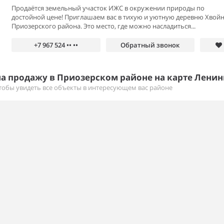
Продаётся земельный участок ИЖС в окружении природы по
достойной цене! Приглашаем вас в тихую и уютную деревню Хвойн
Приозерского района. Это место, где можно насладиться...
+7 967 524 •• ••
Обратный звонок
а продажу в Приозерском районе на карте Ленин
тобы увидеть все объекты в интересующем вас районе