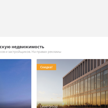
ескую недвижимость
иков и застройщиков. На правах рекламы
Скидка!
Level Group