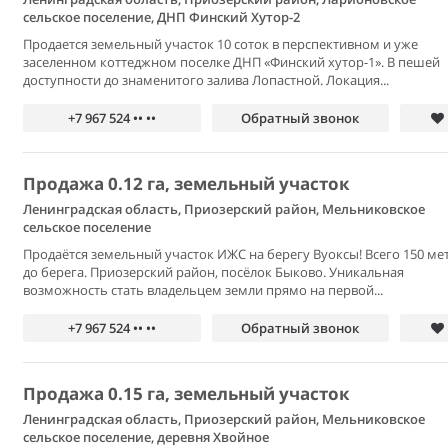
сельское поселение, ДНП Финский Хутор-2
Продается земельный участок 10 соток в перспективном и уже
заселенном коттеджном поселке ДНП «Финский хутор-1». В пешей
доступности до знаменитого залива Лопастной. Локация...
+7 967 524 •• ••
Обратный звонок
Продажа 0.12 га, земельный участок
Ленинградская область, Приозерский район, Мельниковское
сельское поселение
Продаётся земельный участок ИЖС на берегу Вуоксы! Всего 150 ме
до берега. Приозерский район, посёлок Быково. Уникальная
возможность стать владельцем земли прямо на первой...
+7 967 524 •• ••
Обратный звонок
Продажа 0.15 га, земельный участок
Ленинградская область, Приозерский район, Мельниковское
сельское поселение, деревня Хвойное