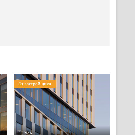
От застройщика
FORMA