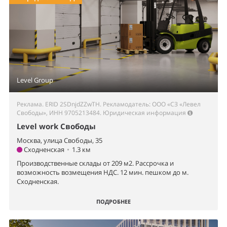
Level Group
Реклама. ERID 2SDnjdZZwTH. Рекламодатель: ООО «СЗ «Левел
Свободы», ИНН 9705213484.
Юридическая информация
Level work Свободы
Москва, улица Свободы, 35
Сходненская
•
1.3 км
Производственные склады от 209 м2. Рассрочка и
возможность возмещения НДС. 12 мин. пешком до м.
Сходненская.
ПОДРОБНЕЕ