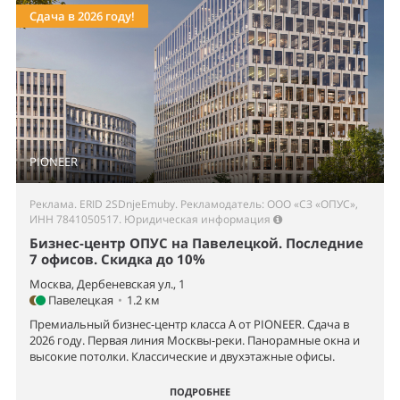
Сдача в 2026 году!
PIONEER
Реклама. ERID 2SDnjeEmuby. Рекламодатель: ООО «СЗ «ОПУС»,
ИНН 7841050517.
Юридическая информация
Бизнес-центр ОПУС на Павелецкой. Последние
7 офисов. Скидка до 10%
Москва, Дербеневская ул., 1
Павелецкая
•
1.2 км
Премиальный бизнес-центр класса А от PIONEER. Сдача в
2026 году. Первая линия Москвы-реки. Панорамные окна и
высокие потолки. Классические и двухэтажные офисы.
ПОДРОБНЕЕ