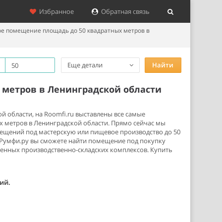
Избранное
Обратная связь
ое помещение площадь до 50 квадратных метров в
Еще детали
Найти
 метров в Ленинградской области
 области, на Roomfi.ru выставлены все самые
 метров в Ленинградской области. Прямо сейчас мы
ещений под мастерскую или пищевое производство до 50
 Румфи.ру вы сможете найти помещение под покупку
менных производственно-складских комплексов. Купить
ий.