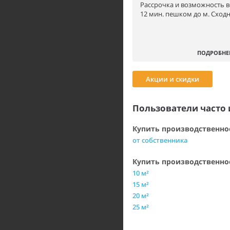
Рассрочка и возможность 
12 мин. пешком до м. Сходн
ПОДРОБНЕ
Акции и скидки
Пользователи часто 
Купить производственно
от собственника
Купить производственн
10 м²
15 м²
20 м²
25 м²