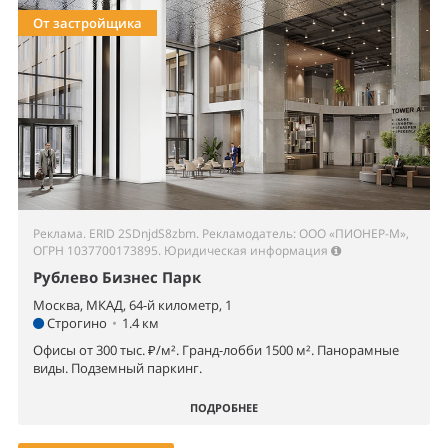
От застройщика
Реклама. ERID 2SDnjdS8zbm. Рекламодатель: ООО «ПИОНЕР-М»,
ОГРН 1037700173895.
Юридическая информация
Рублево Бизнес Парк
Москва, МКАД, 64-й километр, 1
Строгино
•
1.4 км
Офисы от 300 тыс. ₽/м². Гранд-лобби 1500 м². Панорамные
виды. Подземный паркинг.
ПОДРОБНЕЕ