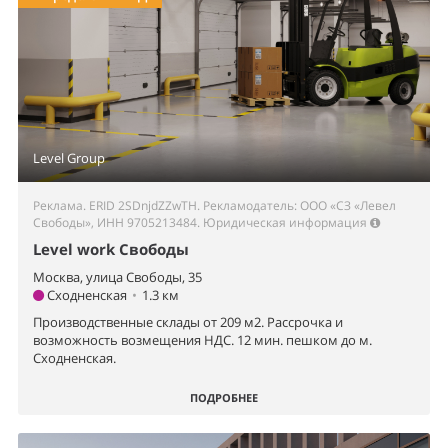
Level Group
Реклама. ERID 2SDnjdZZwTH. Рекламодатель: ООО «СЗ «Левел
Свободы», ИНН 9705213484.
Юридическая информация
Level work Свободы
Москва, улица Свободы, 35
Сходненская
•
1.3 км
Производственные склады от 209 м2. Рассрочка и
возможность возмещения НДС. 12 мин. пешком до м.
Сходненская.
ПОДРОБНЕЕ